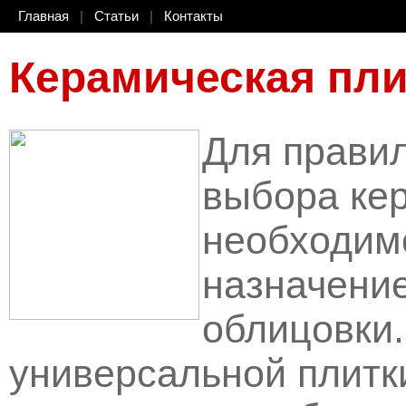
Главная
|
Статьи
|
Контакты
Керамическая пли
Для правил
выбора ке
необходим
назначение
облицовки.
универсальной плитки