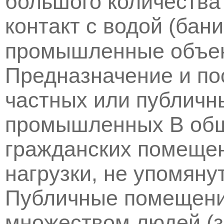
большого количества
контакт с водой (бан
промышленные объект
Предназначение и п
частных или публичн
промышленных В общ
гражданских помеще
нагрузки, не упомяну
Публичные помещени
множеством людей (з