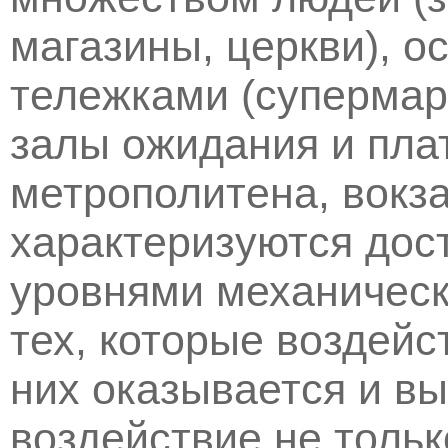
магазины, церкви), 
тележками (супермар
залы ожидания и пл
метрополитена, вокза
характеризуются дос
уровнями механическ
тех, которые воздейс
них оказывается и в
воздействие не тольк