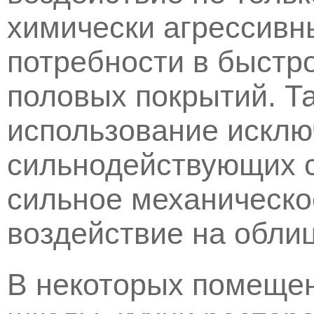
химически агрессивны
потребности в быстр
половых покрытий. Т
использование исклю
сильнодействующих 
сильное механическо
воздействие на облиц
В некоторых помещен