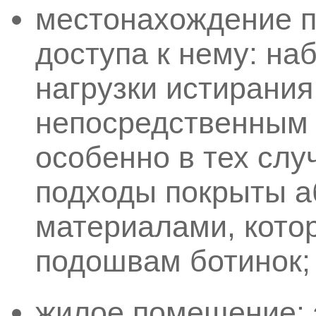
местонахождение п
доступа к нему: н
нагрузки истирания
непосредственным 
особенно в тех слу
подходы покрыты 
материалами, котор
подошвам ботинок;
жилое помещение: э