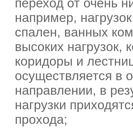
переход от очень н
например, нагрузок
спален, ванных ком
высоких нагрузок, 
коридоры и лестни
осуществляется в 
направлении, в рез
нагрузки приходятс
прохода;