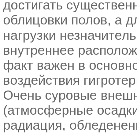
достигать существен
облицовки полов, а д
нагрузки незначител
внутреннее располож
факт важен в основно
воздействия гигротер
Очень суровые внеш
(атмосферные осадки
радиация, обледенен