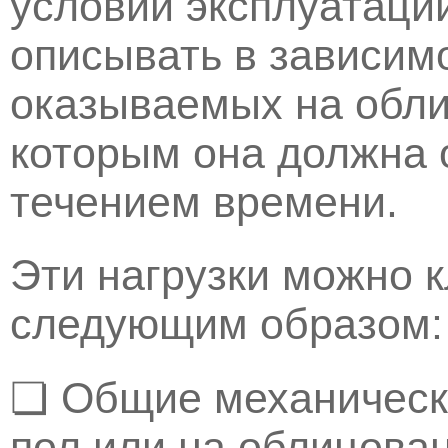
условий эксплуатаци
описывать в зависимо
оказываемых на обли
которым она должна 
течением времени.
Эти нагрузки можно 
следующим образом:
❏ Общие механически
пол или на облицован