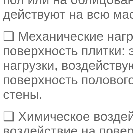
действуют на всю мас
❏ Механические нагр
поверхность плитки: 
нагрузки, воздейств
поверхность половог
стены.
❏ Химическое воздей
воздействие на повер