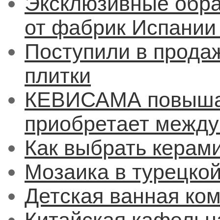
Эксклюзивные обра
от фабрик Испании
Поступили в прода
плитки
КЕВИСАМА повышае
приобретает межд
Как выбрать керам
Мозаика в турецкой
Детская ванная ко