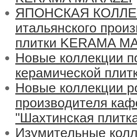
ЯПОНСКАЯ КОЛЛЕК
итальянского прои
плитки KERAMA M
Новые коллекции п
керамической плит
Новые коллекции р
производителя каф
"Шахтинская плитка
Изумительные колл