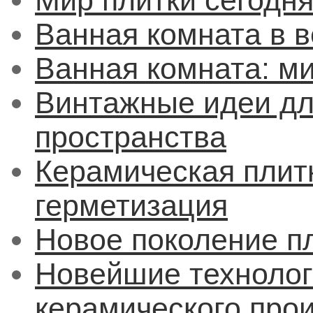
Мир плитки сегодн
Ванная комната в в
Ванная комната: м
Винтажные идеи дл
пространства
Керамическая плитк
герметизация
Новое поколение пл
Новейшие технолог
керамического про