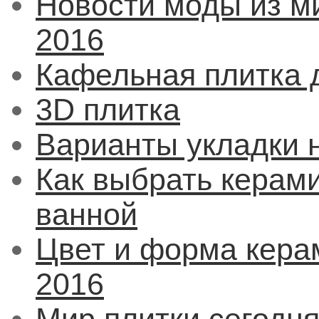
Новости моды из м
2016
Кафельная плитка 
3D плитка
Варианты укладки 
Как выбрать керам
ванной
Цвет и форма кера
2016