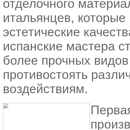
отделочного материал
итальянцев, которые
эстетические качеств
испанские мастера с
более прочных видов
противостоять разл
воздействиям.
Первая
произ