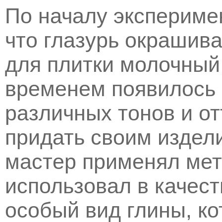
По началу экспериме
что глазурь окрашив
для плитки молочный 
временем появилось
различных тонов и от
придать своим издел
мастер применял мет
использовал в качес
особый вид глины, к