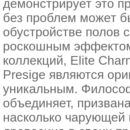
демонстрирует это п
без проблем может б
обустройстве полов с
роскошным эффектом
коллекций, Elite Charm
Presige являются ор
уникальным. Философ
объединяет, призван
насколько чарующей 