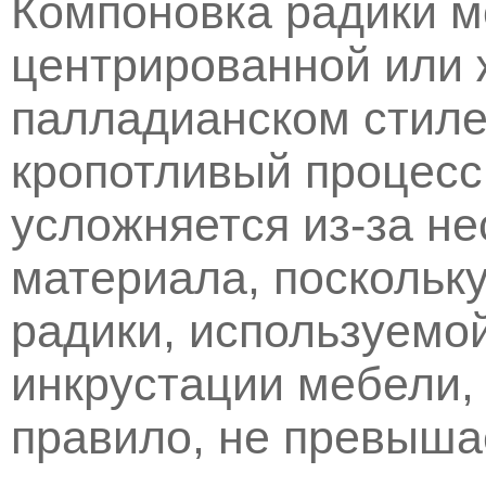
Компоновка радики м
центрированной или 
палладианском стиле
кропотливый процесс
усложняется из-за н
материала, поскольк
радики, используемо
инкрустации мебели, 
правило, не превыша