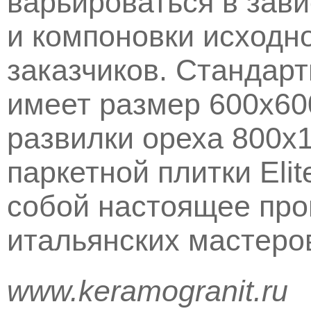
варьироваться в зав
и компоновки исходн
заказчиков. Стандарт
имеет размер 600х600
развилки ореха 800x
паркетной плитки Elit
собой настоящее про
итальянских мастеро
www.keramogranit.ru