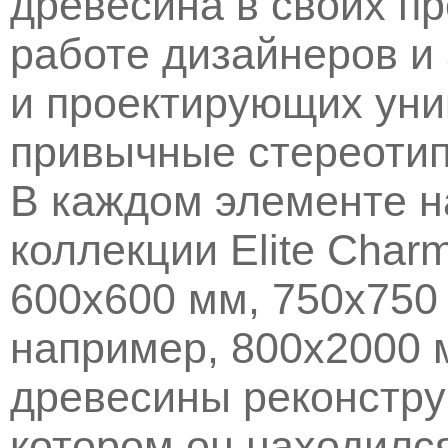
древесина в своих п
работе дизайнеров и
и проектирующих ун
привычные стереотип
В каждом элементе н
коллекции Elite Cha
600х600 мм, 750х750
например, 800х2000 
древесины реконструи
котором он находилс