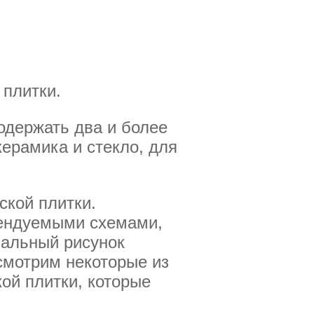
 плитки.
содержать два и более
керамика и стекло, для
ской плитки.
мендуемыми схемами,
нальный рисунок
смотрим некоторые из
ой плитки, которые