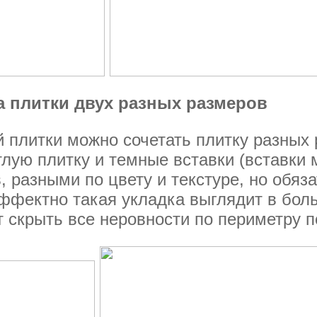
а плитки двух разных размеров
 плитки можно сочетать плитку разных 
ую плитку и темные вставки (вставки 
 разными по цвету и текстуре, но обяза
эффектно такая укладка выглядит в бол
т скрыть все неровности по периметру п