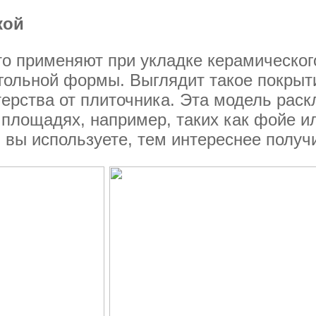
кой
о применяют при укладке керамическог
гольной формы. Выглядит такое покрыт
ерства от плиточника. Эта модель рас
площадях, например, таких как фойе ил
 вы используете, тем интереснее получ