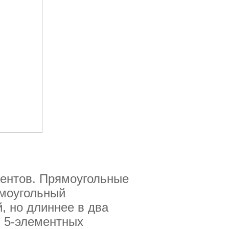
ментов. Прямоугольные
ямоугольный
, но длиннее в два
з 5-элементных