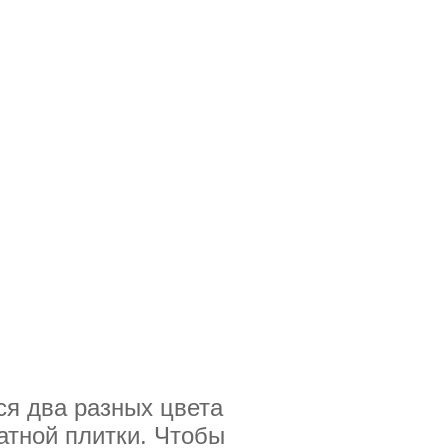
ся два разных цвета
атной плитки. Чтобы