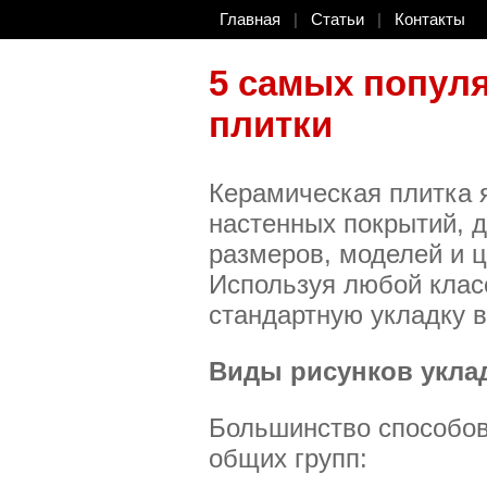
Главная
|
Статьи
|
Контакты
5 самых попул
плитки
Керамическая плитка 
настенных покрытий, 
размеров, моделей и 
Используя любой клас
стандартную укладку в
Виды рисунков укла
Большинство способов
общих групп: