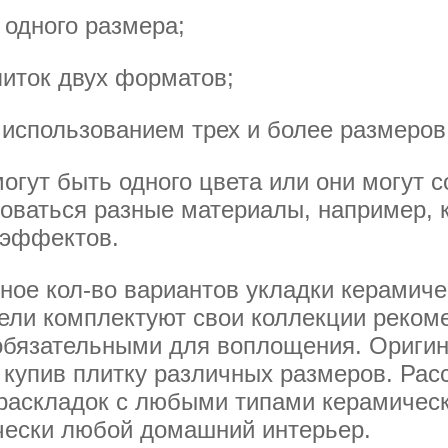
 одного размера;
иток двух форматов;
 использованием трех и более размеров
огут быть одного цвета или они могут 
зоваться разные материалы, например, 
 эффектов.
ое кол-во вариантов укладки керамиче
ели комплектуют свои коллекции реко
 обязательными для воплощения. Ориги
 купив плитку различных размеров. Рас
раскладок с любыми типами керамическ
чески любой домашний интерьер.