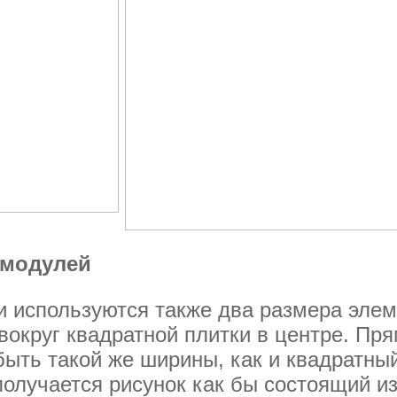
 модулей
ки используются также два размера эле
вокруг квадратной плитки в центре. Пр
ыть такой же ширины, как и квадратный
получается рисунок как бы состоящий и