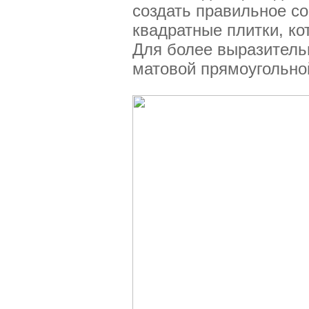
создать правильное с
квадратные плитки, к
Для более выразитель
матовой прямоугольной