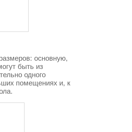
размеров: основную,
могут быть из
тельно одного
ьших помещениях и, к
ола.