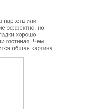
о паркета или
ие эффектно, но
кладки хорошо
и гостиная. Чем
ится общая картина