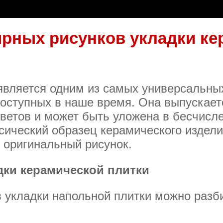
ярных рисунков укладки ке
является одним из самых универсальны
доступных в наше время. Она выпускает
цветов и может быть уложена в бесчисл
сический образец керамического издел
 оригинальный рисунок.
дки керамической плитки
 укладки напольной плитки можно разби