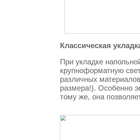
Классическая укладк
При укладке напольной
крупноформатную светл
различных материалов,
размера!). Особенно 
тому же, она позволяе