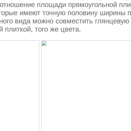
оотношение площади прямоугольной пли
оторые имеют точную половину ширины п
ного вида можно совместить глянцевую 
 плиткой, того же цвета.