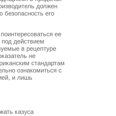
оизводитель должен
 безопасность его
 поинтересоваться ее
о под действием
зуемые в рецептуре
оказатель не
ериканским стандартам
ельно ознакомиться с
ией, и лишь
жать казуса