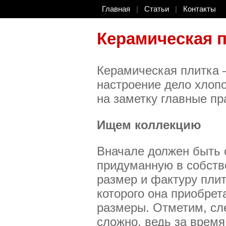
Главная
|
Статьи
|
Контакты
Керамическая п
Керамическая плитка 
настроение дело хлопо
на заметку главные пр
Ищем коллекцию
Вначале должен быть 
придуманную в собств
размер и фактуру пли
которого она приобрет
размеры. Отметим, сл
сложно, ведь за время