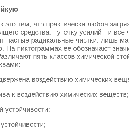
ойкую
к это тем, что практически любое загря
щего средства, чуточку усилий - и все 
т частые радикальные чистки, лишь ма
ю. На пиктограммах ее обозначают знач
азличают пять классов химической стой
квами:
двержена воздействию химических веще
ива к воздействию химических веществ;
й устойчивости;
 устойчивости;