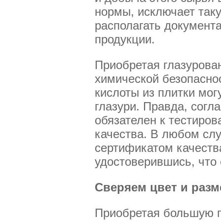
нормы, исключает так
располагать документ
продукции.
Приобретая глазурован
химической безопаснос
кислоты из плитки мог
глазури. Правда, согл
обязателен к тестиро
качества. В любом слу
сертификатом качеств
удостоверившись, что 
Сверяем цвет и разм
Приобретая большую п