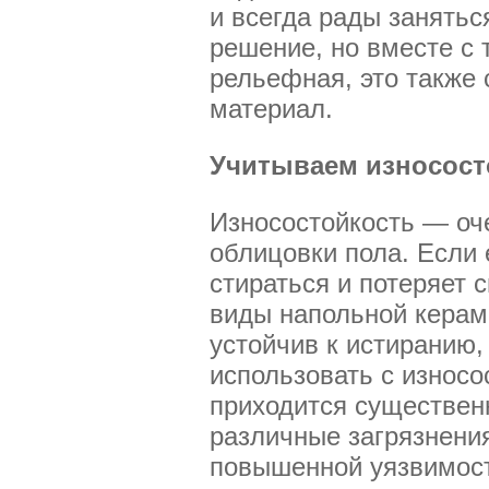
и всегда рады занятьс
решение, но вместе с 
рельефная, это также 
материал.
Учитываем износост
Износостойкость — оч
облицовки пола. Если 
стираться и потеряет 
виды напольной керам
устойчив к истиранию
использовать с износо
приходится существенн
различные загрязнения
повышенной уязвимости