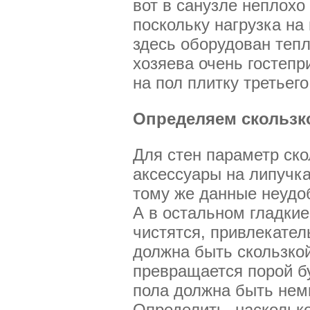
вот в санузле неплохо
поскольку нагрузка на
здесь оборудован тепл
хозяева очень гостепр
на пол плитку третьего
Определяем скользк
Для стен параметр ско
аксессуары на липучка
тому же данные неудо
А в остальном гладки
чистятся, привлекател
должна быть скользкой
превращается порой бу
пола должна быть немн
Определить, насколько