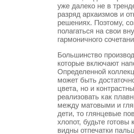
уже далеко не в тренд
разряд архаизмов и от
решениях. Поэтому, со
полагаться на свои вн
гармоничного сочетани
Большинство производ
которые включают нап
Определенной коллекц
может быть достаточно
цвета, но и контрастн
реализовать как плавн
между матовыми и гля
дети, то глянцевые по
хлопот, будьте готовы
видны отпечатки пальц