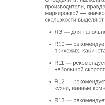
производители, правда
маркировкой — значком
скользкости выделяют 
ЯЭ — для напольно
R10 — рекомендует
прихожих, кабинета
R11 — рекомендует
небольшой скорост
R12 — рекомендуе
кухни, ванные комн
R13 — рекомендует