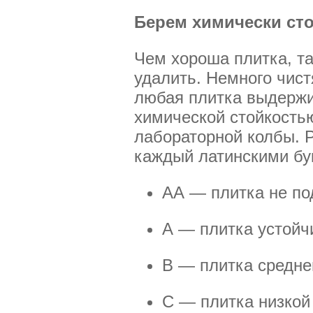
Берем химически ст
Чем хороша плитка, та
удалить. Немного чистя
любая плитка выдержи
химической стойкость
лабораторной колбы. Р
каждый латинскими бу
АА — плитка не по
А — плитка устойч
В — плитка средне
С — плитка низкой