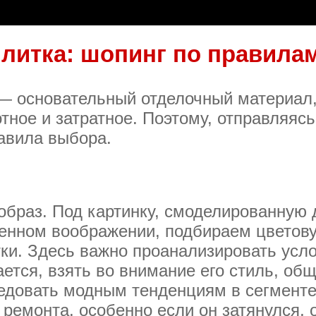
литка: шопинг по правила
— основательный отделочный материал,
тное и затратное. Поэтому, отправляясь
авила выбора.
образ. Под картинку, смоделированную
енном воображении, подбираем цветову
тки. Здесь важно проанализировать усл
ается, взять во внимание его стиль, об
едовать модным тенденциям в сегменте
 ремонта, особенно если он затянулся, 