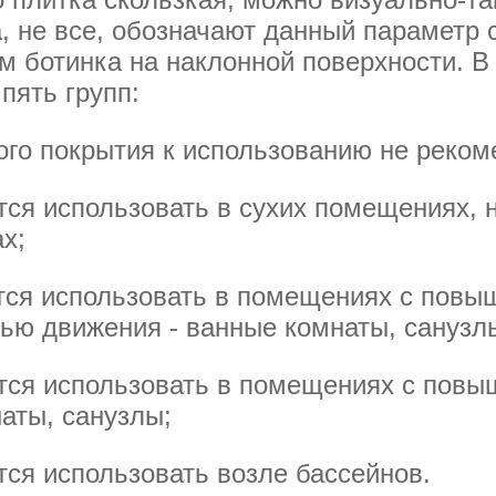
, не все, обозначают данный параметр
 ботинка на наклонной поверхности. В
пять групп:
го покрытия к использованию не реком
ся использовать в сухих помещениях, 
х;
ся использовать в помещениях с повы
ью движения - ванные комнаты, санузл
тся использовать в помещениях с пов
аты, санузлы;
ся использовать возле бассейнов.