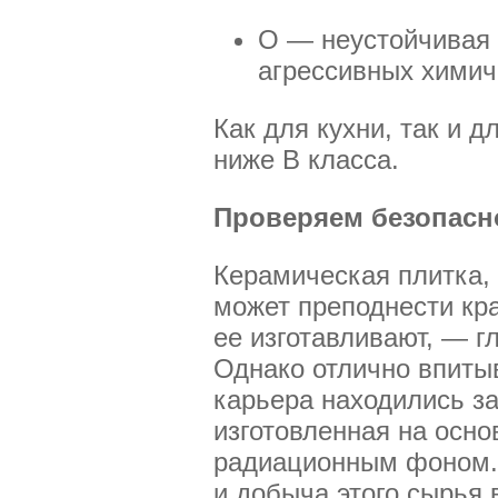
О — неустойчивая 
агрессивных химич
Как для кухни, так и 
ниже В класса.
Проверяем безопасн
Керамическая плитка, 
может преподнести кра
ее изготавливают, — г
Однако отлично впитыв
карьера находились з
изготовленная на осн
радиационным фоном. 
и добыча этого сырья