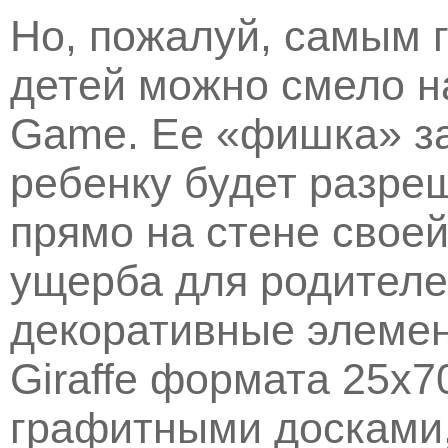
Но, пожалуй, самым 
детей можно смело н
Game. Ее «фишка» за
ребенку будет разре
прямо на стене своей
ущерба для родителе
декоративные элемент
Giraffe формата 25х7
графитными досками