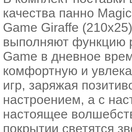
качества панно Magic
Game Giraffe (210х25)
выполняют функцию р
Game в дневное врем
комфортную и увлека
игр, заряжая позити
настроением, а с на
настоящее волшебст
покрытии светятся з