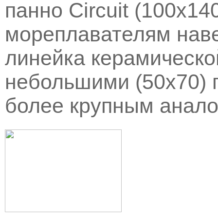
панно Circuit (100х1
мореплавателям наве
линейка керамической
небольшими (50х70) па
более крупным аналог