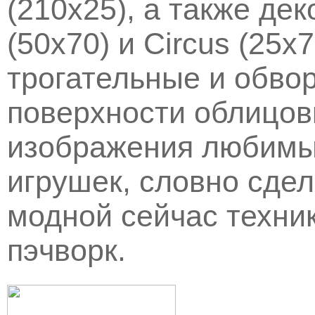
(210х25), а также де
(50х70) и Circus (25
трогательные и обво
поверхности облицов
изображения любимы
игрушек, словно сде
модной сейчас техни
пэчворк.