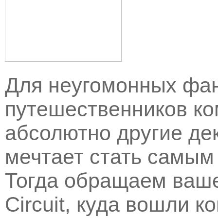
Для неугомонных фан
путешественников ком
абсолютно другие де
мечтает стать самы
Тогда обращаем ваш
Circuit, куда вошли к