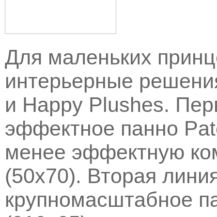
Для маленьких принц
интерьерные решения
и Happy Plushes. Пер
эффектное панно Patc
менее эффектную ком
(50х70). Вторая лини
крупномасштабное па