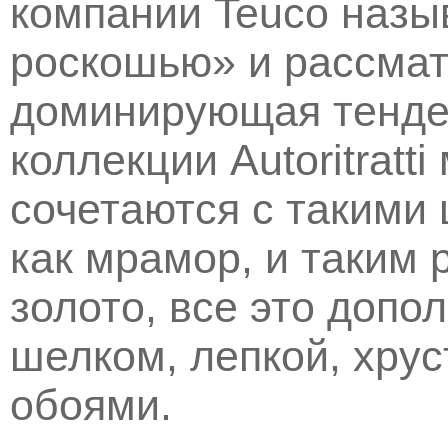
компании Teuco назы
роскошью» и рассмат
доминирующая тенден
коллекции Autoritratt
сочетаются с такими
как мрамор, и таким 
золото, все это допо
шелком, лепкой, хру
обоями.