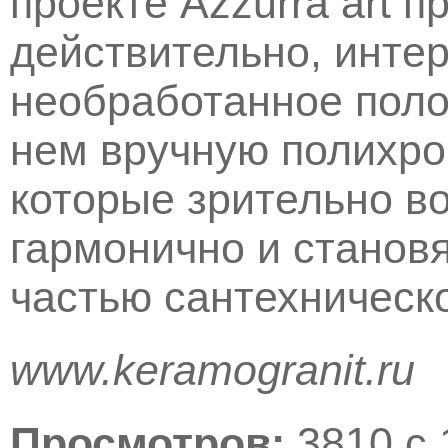
проекте Azzurra art 
действительно, инте
необработанное поло
нем вручную полихр
которые зрительно в
гармонично и станов
частью сантехническ
www.keramogranit.ru
Просмотров:
3810 с 