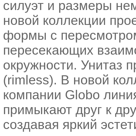
силуэт и размеры не
новой коллекции прое
формы с пересмотром
пересекающих взаим
окружности. Унитаз п
(rimless). В новой ко
компании Globo линия
примыкают друг к дру
создавая яркий эстет