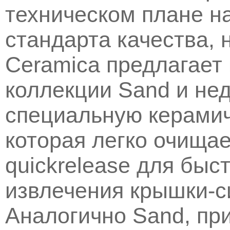
техническом плане 
стандарта качества, 
Ceramica предлагает
коллекции Sand и не
специальную керамиче
которая легко очищае
quickrelease для быс
извлечения крышки-с
Аналогично Sand, пр