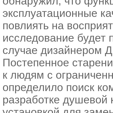
обнаружил, что функ
эксплуатационные ка
повлиять на восприят
исследование будет 
случае дизайнером Д
Постепенное старени
к людям с ограниче
определило поиск ко
разработке душевой 
установкой для замен