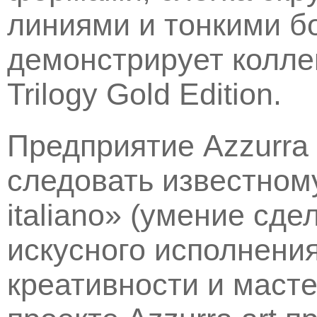
линиями и тонкими бо
демонстрирует колле
Trilogy Gold Edition.
Предприятие Azzurra 
следовать известному
italiano» (умение сде
искусного исполнени
креативности и масте