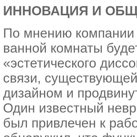
ИННОВАЦИЯ И ОБ
По мнению компании 
ванной комнаты будет
«эстетического диссон
связи, существующе
дизайном и продвину
Один известный невр
был привлечен к раб