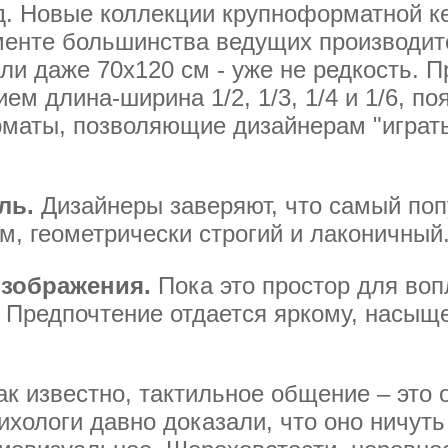
 т.д. Новые коллекции крупноформатной 
менте большинства ведущих производите
ли даже 70x120 см - уже не редкость. 
ем длина-ширина 1/2, 1/3, 1/4 и 1/6, п
рматы, позволяющие дизайнерам "играт
ль.
Дизайнеры заверяют, что самый поп
, геометрически строгий и лаконичный
зображения.
Пока это простор для во
 Предпочтение отдается яркому, насыщ
к известно, тактильное общение – это 
ихологи давно доказали, что оно ничуть