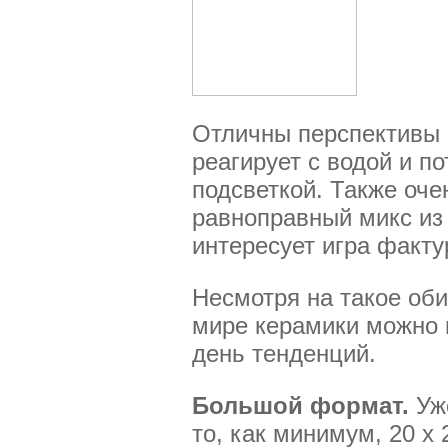
Отличны перспективы с
реагирует с водой и п
подсветкой. Также оче
равноправный микс из
интересует игра факту
Несмотря на такое оби
мире керамики можно 
день тенденций.
Большой формат.
Уж
то, как минимум, 20 х 