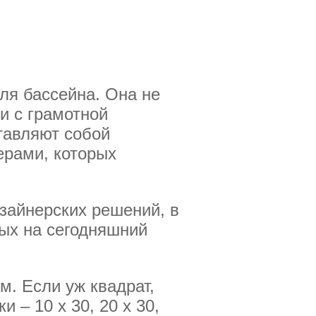
ля бассейна. Она не
и с грамотной
тавляют собой
ерами, которых
зайнерских решений, в
ых на сегодняшний
м. Если уж квадрат,
 – 10 х 30, 20 х 30,