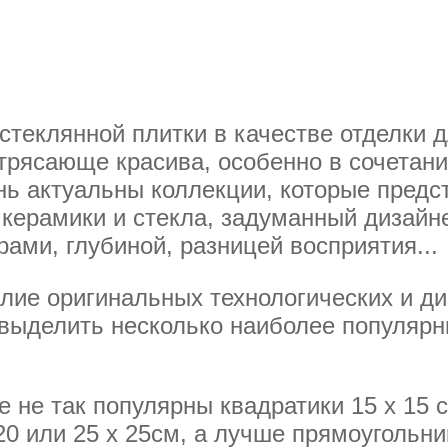
теклянной плитки в качестве отделки д
отрясающе красива, особенно в сочетани
нь актуальны коллекции, которые предс
 керамики и стекла, задуманный дизайн
рами, глубиной, разницей восприятия...
лие оригинальных технологических и ди
выделить несколько наиболее популярн
е не так популярны квадратики 15 х 15 с
20 или 25 х 25см, а лучше прямоугольники