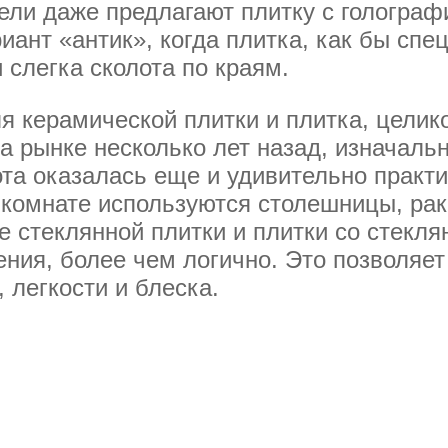
ели даже предлагают плитку с гологра
иант «антик», когда плитка, как бы спе
 слегка сколота по краям.
я керамической плитки и плитка, целик
а рынке несколько лет назад, изначал
та оказалась еще и удивительно практи
 комнате используются столешницы, рак
 стеклянной плитки и плитки со стекля
ения, более чем логично. Это позволяет
 легкости и блеска.