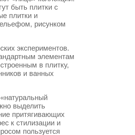
гут быть плитки с
ые плитки и
рельефом, рисунком
ских экспериментов.
тандартным элементам
строенным в плитку,
нников и ванных
 «натуральный
ожно выделить
ание притягивающих
ес к стилизации и
росом пользуется