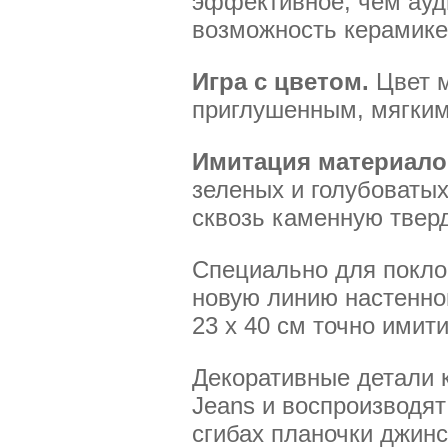
эффективное, чем ауд
возможность керамике
Игра с цветом.
Цвет 
приглушенным, мягким
Имитация материало
зеленых и голубоваты
сквозь каменную твер
Специально для покл
новую линию настенно
23 x 40 см точно имит
Декоративные детали 
Jeans и воспроизводят
сгибах планочки джинс