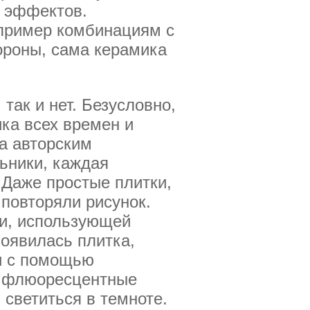
 эффектов.
апример комбинациям с
ороны, сама керамика
так и нет. Безусловно,
ка всех времен и
а авторским
ьники, каждая
 Даже простые плитки,
повторяли рисунок.
ии, использующей
Появилась плитка,
ки с помощью
ся флюоресцентные
 светиться в темноте.