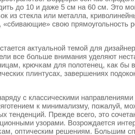
ить до 10 и даже 5 см на 60 см. Это мо
ок из стекла или металла, криволинейн
, «сбивающие» свою прямоугольность 
стается актуальной темой для дизайнер
ели все больше внимания уделяют нес
ицам, крючкам для полотенец, как бы в
ических плинтусах, завершениях подоко
наряду с классическими направлениями
 тяготением к минимализму, пожалуй, м
ых тенденций. Прежде всего, это сочет
иционными узорами. Возрождается интер
кам, оптическим решениям. Большим сп