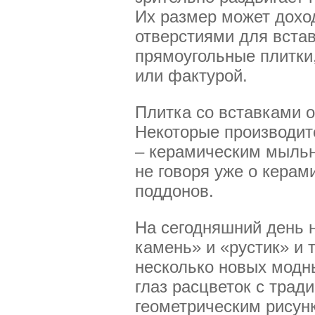
Их размер может доход
отверстиями для встав
прямоугольные плитки
или фактурой.
Плитка со вставками о
Некоторые производит
– керамическим мыльн
не говоря уже о керам
поддонов.
На сегодняшний день 
камень» и «рустик» и
несколько новых модн
глаз расцветок с трад
геометрическим рисун