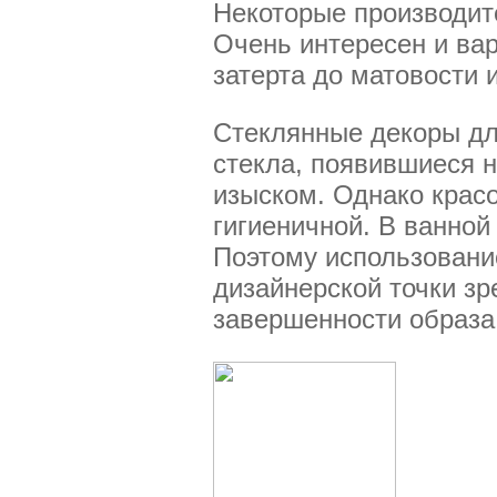
Некоторые производит
Очень интересен и вар
затерта до матовости и
Стеклянные декоры дл
стекла, появившиеся н
изыском. Однако красо
гигиеничной. В ванной
Поэтому использование
дизайнерской точки зр
завершенности образа,