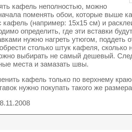
нять кафель неполностью, можно
начала поменять обои, которые выше к
 кафель (например: 15х15 см) и раскле
димо определить, где эти вставки буду
вками нужно нагреть утюгом, поддеть о
брести столько штук кафеля, сколько 
ожно выбирать не самый дешевый. Сле
ные места и замазать швы.
енить кафель только по верхнему краю,
авок нужно покупать такого же размера,
8.11.2008