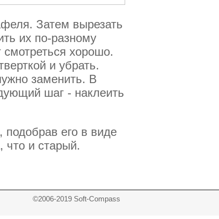
афеля. Затем вырезать
ить их по-разному
т смотреться хорошо.
тверткой и убрать.
нужно заменить. В
дующий шаг - наклеить
 подобрав его в виде
 что и старый.
©2006-2019 Soft-Compass