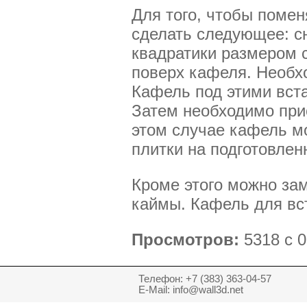
Для того, чтобы поме
сделать следующее: с
квадратики размером с
поверх кафеля. Необхо
Кафель под этими вста
Затем необходимо прио
этом случае кафель м
плитки на подготовлен
Кроме этого можно зам
каймы. Кафель для вст
Просмотров:
5318 с 0
Телефон: +7 (383) 363-04-57
E-Mail: info@wall3d.net