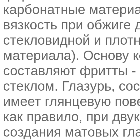
карбонатные матери
вязкость при обжиге 
стекловидной и плот
материала). Основу 
составляют фритты -
стеклом. Глазурь, со
имеет глянцевую пов
как правило, при дву
создания матовых гл