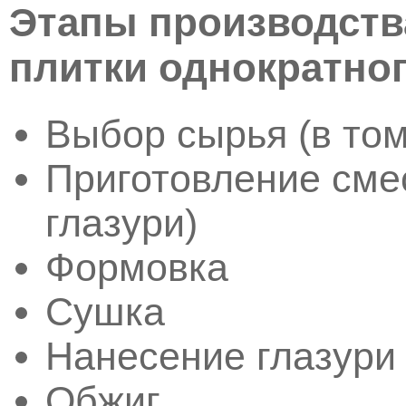
Этапы производств
плитки однократног
Выбор сырья (в том
Приготовление смес
глазури)
Формовка
Сушка
Нанесение глазури
Обжиг