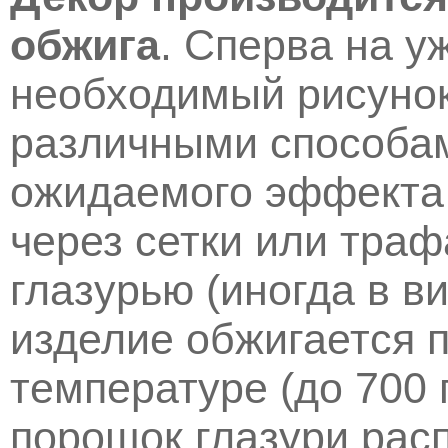
обжига
. Сперва на у
необходимый рисунок
различными способам
ожидаемого эффекта 
через сетки или траф
глазурью (иногда в в
изделие обжигается 
температуре (до 700 
порошок глазури рас