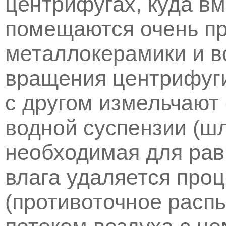
центрифугах, куда в
помещаются очень п
металлокерамики и в
вращения центрифуги
с другом измельчают
водной суспензии (ш
необходимая для ра
влага удаляется про
(противоточное расп