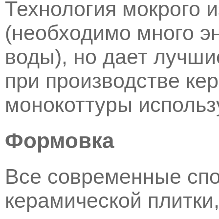
Технология мокрого 
(необходимо много э
воды), но дает лучши
при производстве ке
монокоттуры использ
Формовка
Все современные сп
керамической плитки,