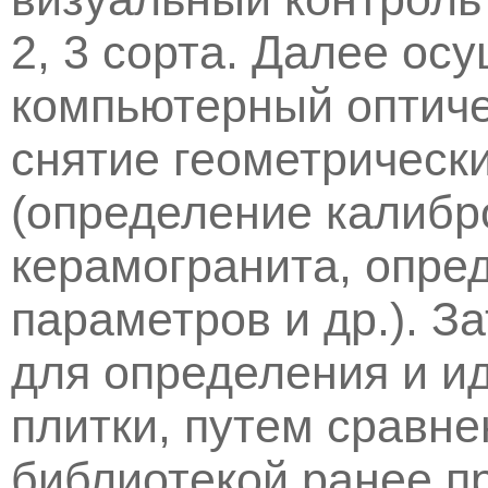
2, 3 сорта. Далее ос
компьютерный оптиче
снятие геометрическ
(определение калибр
керамогранита, опре
параметров и др.). З
для определения и и
плитки, путем сравн
библиотекой ранее п