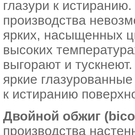
глазури к истиранию
производства невозм
ярких, насыщенных цв
высоких температура
выгорают и тускнеют.
яркие глазурованные
к истиранию поверхн
Двойной обжиг (bico
производства настен