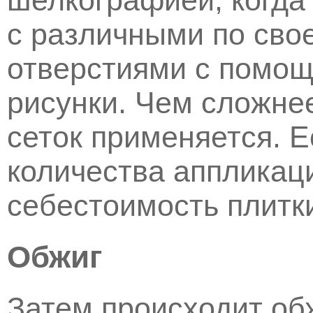
шелкографией, когда
с различными по свое
отверстиями с помощ
рисунки. Чем сложне
сеток применяется. Е
количества аппликац
себестоимость плитк
Обжиг
Затем происходит обж