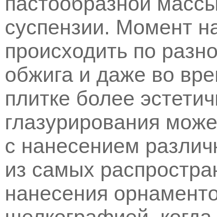
пастообразной масс
суспензии. Момент н
происходить по разно
обжига и даже во вр
плитке более эстетич
глазурирования може
с нанесением различ
из самых распростра
нанесения орнаменто