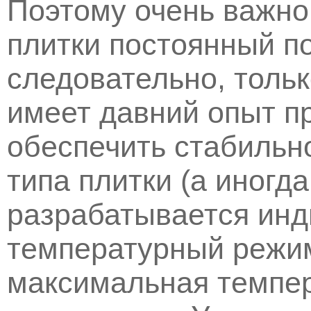
Поэтому очень важно
плитки постоянный п
следовательно, тольк
имеет давний опыт п
обеспечить стабильно
типа плитки (а иногд
разрабатывается ин
температурный режим
максимальная темпер