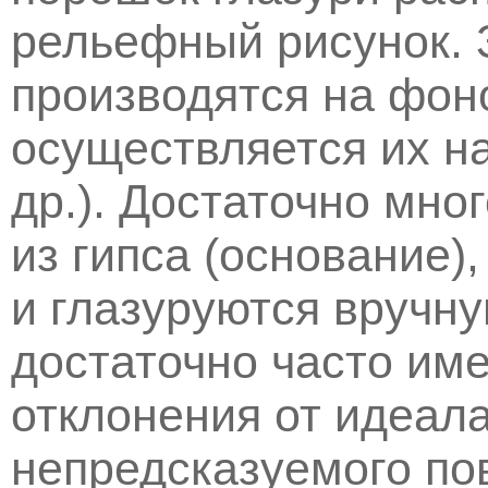
рельефный рисунок. 
производятся на фон
осуществляется их нар
др.). Достаточно мно
из гипса (основание)
и глазуруются вручну
достаточно часто им
отклонения от идеал
непредсказуемого по