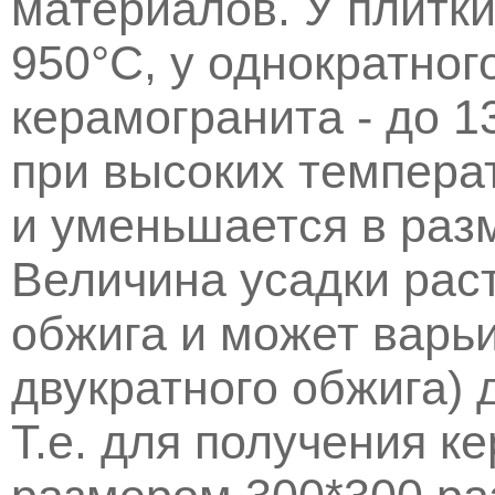
материалов. У плитки
950°С, у однократного
керамогранита - до 1
при высоких температ
и уменьшается в раз
Величина усадки рас
обжига и может варьи
двукратного обжига) 
Т.е. для получения к