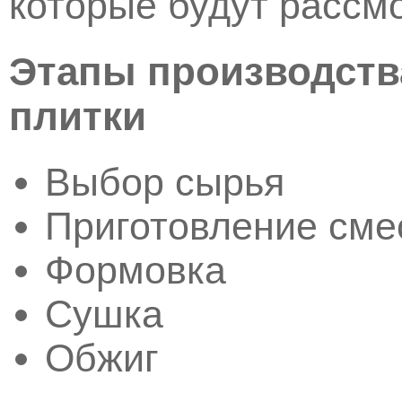
которые будут рассм
Этапы производств
плитки
Выбор сырья
Приготовление сме
Формовка
Сушка
Обжиг