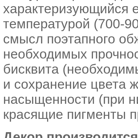
характеризующийся е
температурой (700-9
смысл поэтапного об
необходимых прочнос
бисквита (необходим
и сохранение цвета 
насыщенности (при н
красящие пигменты п
Декор производится