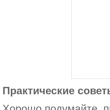
Практические совет
Хорошо подумайте, п