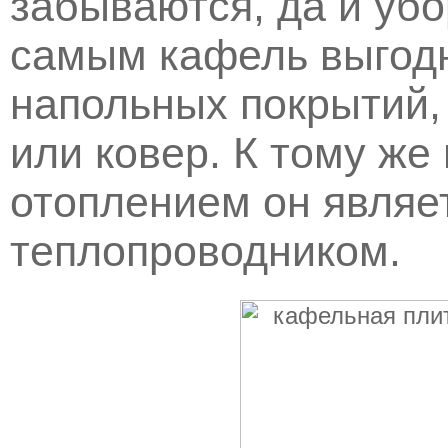
забываются, да и убо
самым кафель выгодн
напольных покрытий, 
или ковер. К тому же
отоплением он являе
теплопроводником.