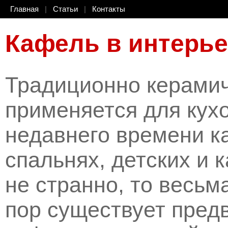
Главная
|
Статьи
|
Контакты
Кафель в интерье
Традиционно керамич
применяется для кухо
недавнего времени к
спальнях, детских и 
не странно, то весьм
пор существует предв