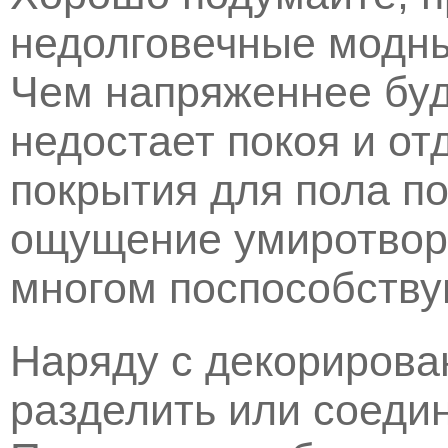
недолговечные модны
Чем напряженнее буд
недостает покоя и о
покрытия для пола п
ощущение умиротворе
многом поспособству
Наряду с декорирова
разделить или соеди