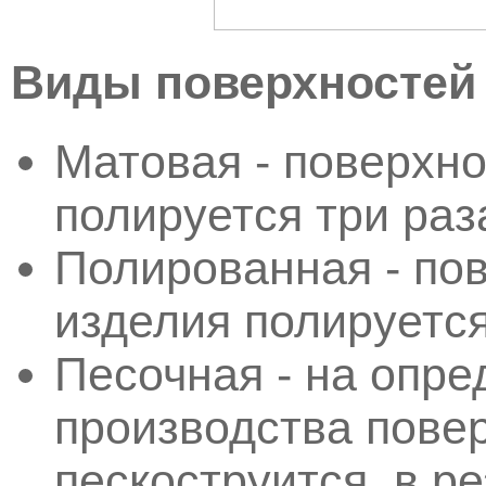
Виды поверхностей
Матовая - поверхно
полируется три раз
Полированная - пов
изделия полируется
Песочная - на опре
производства пове
пескоструится, в р