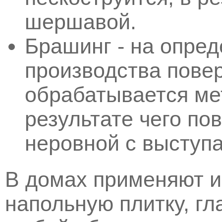
шершавой.
Брашинг - на опре
производства пове
обрабатывается ме
результате чего по
неровной с выступ
В домах применяют 
напольную плитку, гл