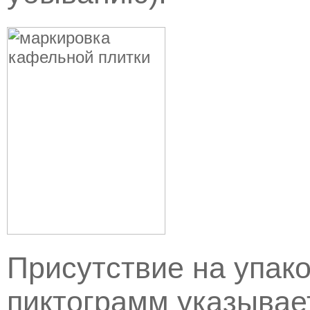
Присутствие на упак
пиктограмм указывае