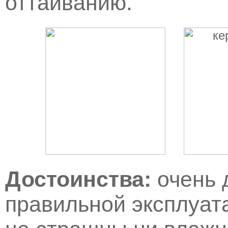
оттаиванию.
Достоинства:
очень 
правильной эксплуат