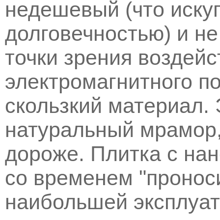
недешевый (что искуп
долговечностью) и н
точки зрения воздейс
электромагнитного по
скользкий материал.
натуральный мрамор,
дороже. Плитка с на
со временем "проноси
наибольшей эксплуат