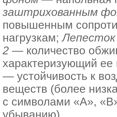
заштрихованным ф
повышенным сопрот
нагрузкам;
Лепесток 
2
— количество обжиг
характеризующий ее 
— устойчивость к во
веществ (более низка
с символами «А», «В»
убыванию).