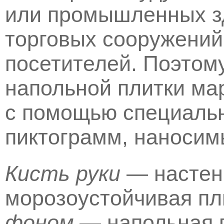
или промышленных зд
торговых сооружений
посетителей. Поэтом
напольной плитки ма
с помощью специаль
пиктограмм, наносимы
Кисть руки
— настен
морозоустойчивая пл
фоном
— напольная 