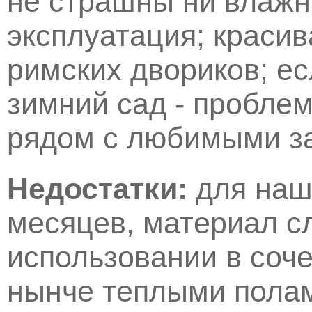
не страшны ни влажн
эксплуатация; краси
римских двориков; е
зимний сад - пробле
рядом с любимыми за
Недостатки:
для наши
месяцев, материал с
использовании в соч
нынче теплыми пола