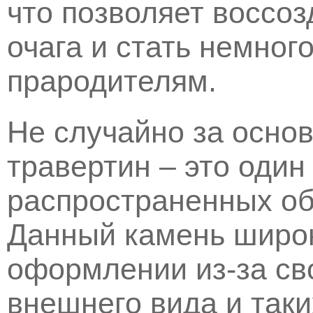
что позволяет воссоз
очага и стать немног
прародителям.
Не случайно за осно
травертин – это один
распространенных о
Данный камень широк
оформлении из-за св
внешнего вида и таки