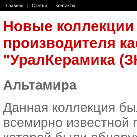
Главная
|
Статьи
|
Контакты
Новые коллекции 
производителя к
"УралКерамика (З
Альтамира
Данная коллекция бы
всемирно известной 