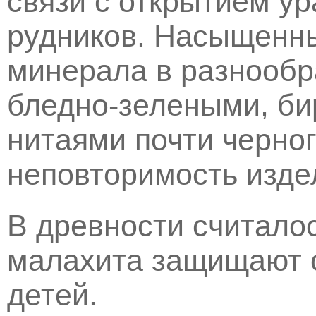
связи с открытием у
рудников. Насыщенн
минерала в разнообр
бледно-зелеными, б
нитаями почти черно
неповторимость изде
В древности считалос
малахита защищают о
детей.