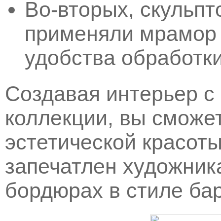
Во-вторых, скульпт
применяли мрамор и
удобства обработки
Создавая интерьер 
коллекции, вы сможет
эстетической красоты
запечатлен художник
бордюрах в стиле бар