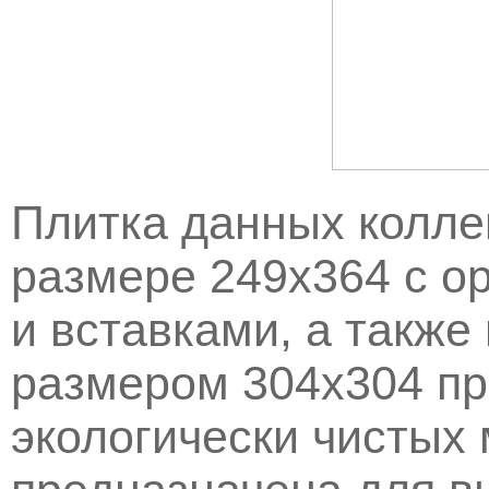
Плитка данных колле
размере 249х364 с 
и вставками, а также
размером 304х304 пр
экологически чистых