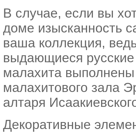
В случае, если вы хо
доме изысканность са
ваша коллекция, вед
выдающиеся русские 
малахита выполнены
малахитового зала Э
алтаря Исаакиевског
Декоративные элемен