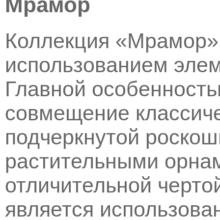
Мрамор
Коллекция «Мрамор» 
использованием элем
Главной особенность
совмещение классич
подчеркнутой роскош
растительными орнам
отличительной чертой
является использова