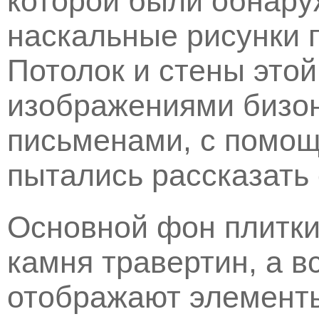
которой были обнар
наскальные рисунки 
Потолок и стены это
изображениями бизо
письменами, с помощ
пытались рассказать 
Основной фон плитки
камня травертин, а в
отображают элемент