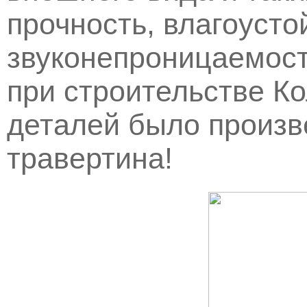
прочность, влагоусто
звуконепроницаемость
при строительстве К
деталей было произв
травертина!