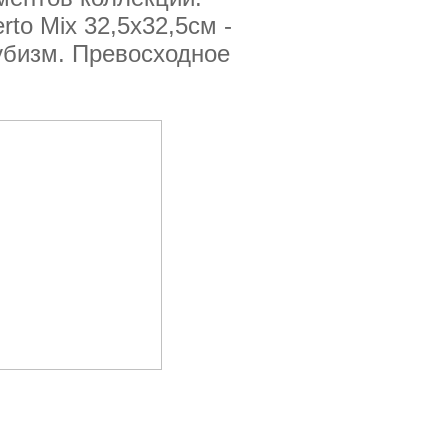
rto Mix 32,5x32,5см -
убизм. Превосходное