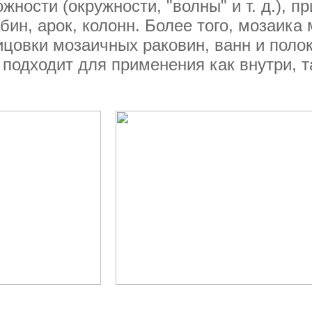
жности (окружности, "волны" и т. д.), п
ин, арок, колонн. Более того, мозаика
цовки мозаичных раковин, ванн и полок
подходит для применения как внутри, т