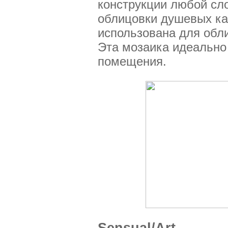
конструкции любой сло
облицовки душевых каб
использована для обли
Эта мозаика идеально 
помещения.