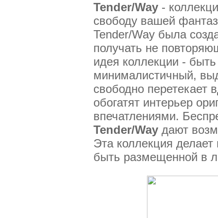
Tender/Way
- коллекц
свободу вашей фантаз
Tender/Way была созда
получать не повторяю
идея коллекции - быть
минималистичный, выд
свободно перетекает в
обогатят интерьер ор
впечатлениями. Беспр
Tender/Way
дают возм
Эта коллекция делает 
быть размещенной в лю