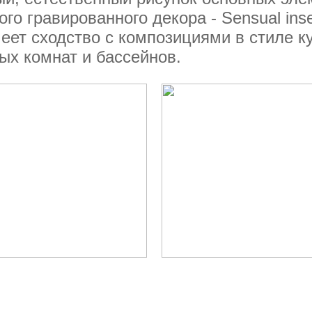
о гравированного декора - Sensual inse
еет сходство с композициями в стиле к
ых комнат и бассейнов.