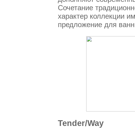
Сочетание традиционног
характер коллекции им
предложение для ванн
Tender/Way