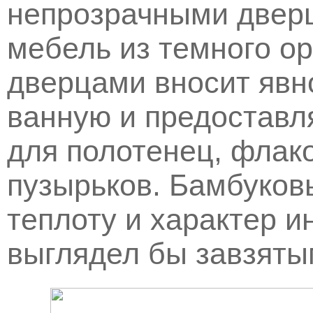
непрозрачными двер
мебель из темного о
дверцами вносит явно
ванную и предоставл
для полотенец, флако
пузырьков. Бамбуков
теплоту и характер и
выглядел бы завзят