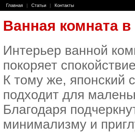
Главная
|
Статьи
|
Контакты
Ванная комната в
Интерьер ванной ком
покоряет спокойстви
К тому же, японский 
подходит для малень
Благодаря подчеркну
минимализму и приг