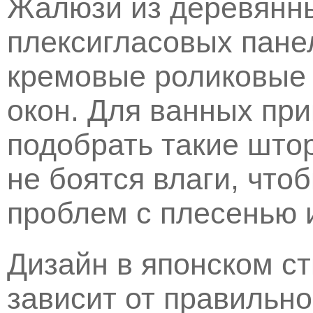
Жалюзи из деревянны
плексигласовых пане
кремовые роликовые
окон. Для ванных пр
подобрать такие што
не боятся влаги, что
проблем с плесенью 
Дизайн в японском с
зависит от правильн