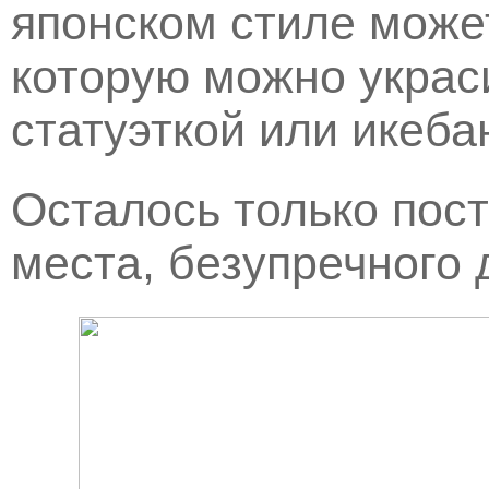
японском стиле может
которую можно украси
статуэткой или икеба
Осталось только пост
места, безупречного 