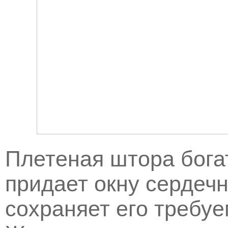
Плетеная штора бога
придает окну сердечн
сохраняет его требу