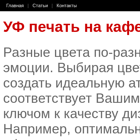
Главная
|
Статьи
|
Контакты
УФ печать на каф
Разные цвета по-раз
эмоции. Выбирая цве
создать идеальную а
соответствует Вашим
ключом к качеству ди
Например, оптимальн