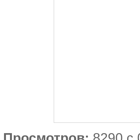
Просмотров:
8290 с 