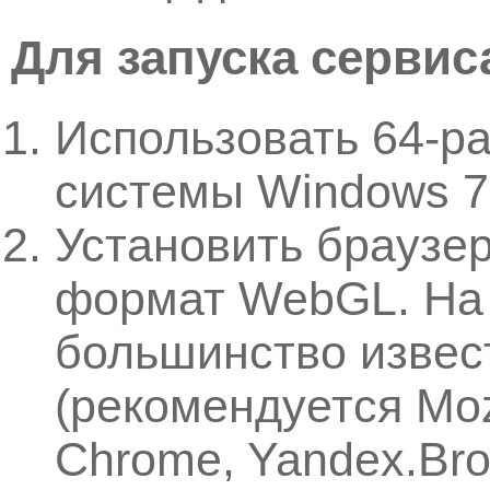
Для запуска сервис
Использовать 64-р
системы Windows 7
Установить браузе
формат WebGL. На 
большинство извес
(рекомендуется Mozi
Chrome, Yandex.Brow