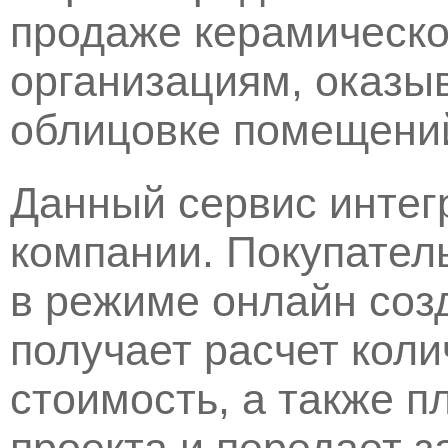
продаже керамическо
организациям, оказы
облицовке помещений
Данный сервис интег
компании. Покупател
в режиме онлайн созд
получает расчет коли
стоимость, а также п
проекта и передает з